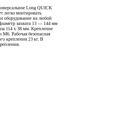
ниверсальное Long QUICK
ет легко монтировать
и оборудование на любой
Диаметр захвата 13 — 144 мм
за 114 х 38 мм. Крепление
и М6. Рабочая безопасная
го крепления 23 кг. В
крепления.