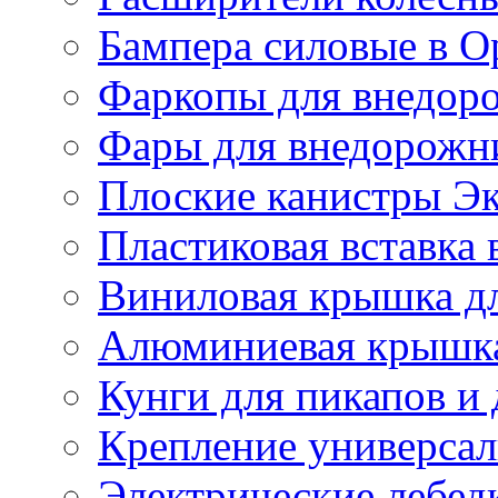
Бампера силовые в О
Фаркопы для внедор
Фары для внедорожн
Плоские канистры Э
Пластиковая вставка 
Виниловая крышка дл
Алюминиевая крышка
Кунги для пикапов и
Крепление универсал
Электрические лебед