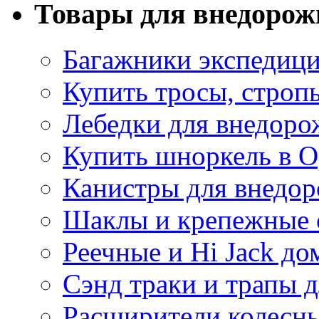
Товары для внедорож
Багажники экспедиц
Купить тросы, строп
Лебедки для внедоро
Купить шноркель в О
Канистры для внедо
Шаклы и крепежные 
Реечные и Hi Jack д
Сэнд траки и трапы д
Расширители колесн