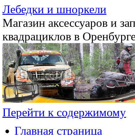
Лебедки и шноркели
Магазин аксессуаров и за
квадрациклов в Оренбург
Перейти к содержимому
Главная страница