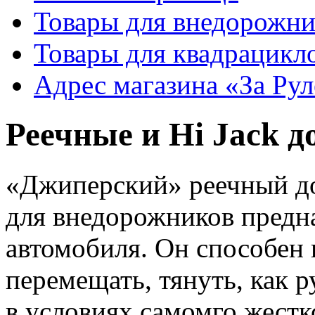
Товары для внедорожни
Товары для квадрацикл
Адрес магазина «За Ру
Реечные и Hi Jack 
«Джиперский» реечный до
для внедорожников предн
автомобиля. Он способен п
перемещать, тянуть, как 
в условиях самомго жестк