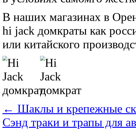
В наших магазинах в Оре
hi jack домкраты как росс
или китайского производс
←
Шаклы и крепежные с
Сэнд траки и трапы для а